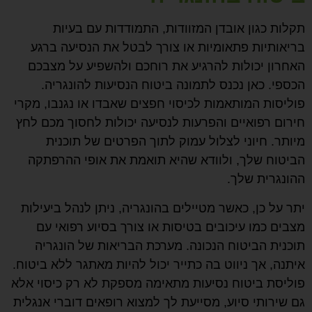
תקלות כגון אובדן המזוודות, התמודדות עם בעיות
בריאותיות פתאומיות או צורך לבטל את הנסיעה ברגע
האחרון יכולות להרגיע את רוחכם ולהשפיע על מצבכם
הכספי. כאן נכנס לתמונה ביטוח הנסיעות להונגריה.
פוליסות המותאמות לכיסוי חפצים שאבדו או נגנבו, מקרי
חירום רפואיים והפרעות לנסיעה יכולות לחסוך מכם לחץ
מיותר. חיוני לצלול עמוק לתוך הפרטים של תוכנית
הביטוח שלך, ולוודא שהיא תואמת את אופי ההרפתקה
ההונגרית שלך.
יתר על כן, כאשר מטיילים בהונגריה, ניתן לנהל ביעילות
מצבים כמו עיכובים בטיסות או צורך בסיוע רפואי עם
תוכנית הביטוח הנכונה. מערכת הבריאות של הונגריה
איתנה, אך ניווט בה כתייר יכול להיות מאתגר ללא ביטוח.
פוליסת ביטוח נסיעות מתאימה מספקת לא רק כיסוי אלא
גם שירותי סיוע, מסייעת לך למצוא רופאים דוברי אנגלית