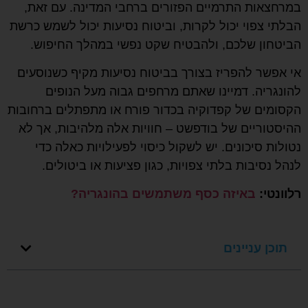
במרחצאות התרמיים הפזורים ברחבי המדינה. עם זאת,
הבלתי צפוי יכול לקרות, וביטוח נסיעות יכול לשמש כרשת
הביטחון שלכם, ולהבטיח שקט נפשי במהלך החיפוש.
אי אפשר להפריז בצורך בביטוח נסיעות מקיף כשנוסעים
להונגריה. דמיינו שאתם מרחפים גבוה מעל הנופים
הקסומים של קפדוקיה בכדור פורח או מתפתלים ברחובות
ההיסטוריים של בודפשט – חוויות אלה מלהיבות, אך לא
נטולות סיכונים. יש לשקול כיסוי לפעילויות כאלה כדי
לנהל נסיבות בלתי צפויות, כגון פציעות או ביטולים.
רלוונטי:
באיזה כסף משתמשים בהונגריה?
תוכן עניינים
קבלו הצעת מחיר