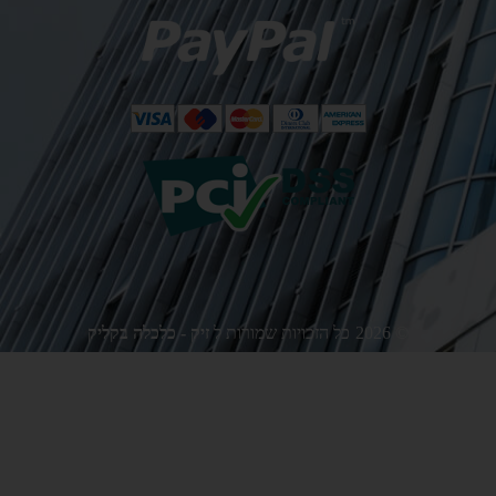
©
2026
כל הזכויות שמורות ל
זיק - כלכלה בקליק