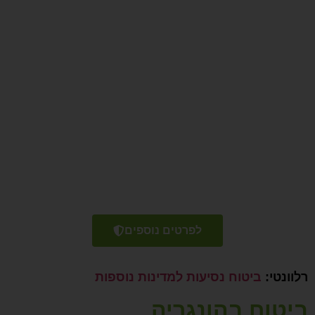
לביטוח נסיעות לחו"ל
אל תסכנו את בריאותכם ואת כספכם
בנסיעה לחו"ל ללא ביטוח נסיעות מתאים!
רכשו עוד היום פוליסת ביטוח נסיעות
המותאמת לצרכיכם – ותהיו מוגנים מפני
הוצאות כספיות משמעותיות במקרה
חירום רפואי או אירוע בלתי צפוי אחר.
לפרטים נוספים
רלוונטי:
ביטוח נסיעות למדינות נוספות
ביטוח בהונגריה