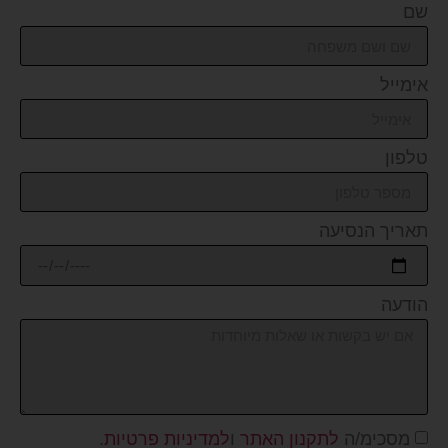
שם
אימייל
טלפון
תאריך הנסיעה
הודעה
מסכימ/ה
לתקנון האתר
ו
למדיניות פרטיות
.