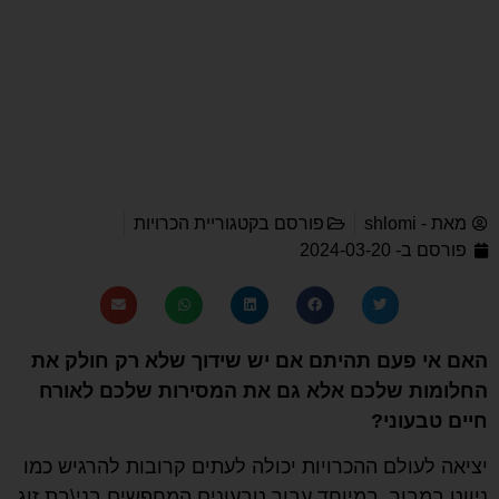
מאת -
shlomi
פורסם בקטגוריית
הכרויות
פורסם ב-
2024-03-20
האם אי פעם תהיתם אם יש שידוך שלא רק חולק את
החלומות שלכם אלא גם את המסירות שלכם לאורח
חיים טבעוני?
יציאה לעולם ההכרויות יכולה לעתים קרובות להרגיש כמו
ניווט במבוך, במיוחד עבור טבעונים המחפשים בני\בת זוג