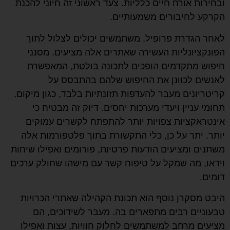
ובחירות אורח חיים כלליות. צעד ראשוני זה חיוני להכנת
הקרקע לחיבורים משמעותיים.
לאחר הגדרת פרופיל, משתמשים יכולים לצלול לתוך
הפונקציונליות העשירה שאתרים אלה מציעים. מסנני
חיפוש מתקדמים הופכים לתכונה בולטת, המאפשרת
לאנשים לכוונן את החיפוש שלהם בהתבסס על
קריטריונים מעבר להעדפות תזונתיות בלבד, כגון מיקום,
תחומי עניין ויעדי מערכות יחסים. דיוק זה מבטיח כי
אינטראקציות צפויות יותר להתפתח לקשרים עמוקים
יותר. יתר על כן, כלי התקשורת בתוך פלטפורמות אלה
משתנים ומציעים הודעות פרטיות, פורומים ואפילו שיחות
וידאו, מה שמקל על טיפוח קשר עם מישהו שחולק ערכים
דומים.
היבט מסקרן נוסף הוא תכונת הקהילה שאתרי הכרויות
טבעוניים רבים מתפארים בה. מעבר לשידוכים, הם
מציעים מרחב למשתמשים לחלוק חוויות, עצות ואפילו