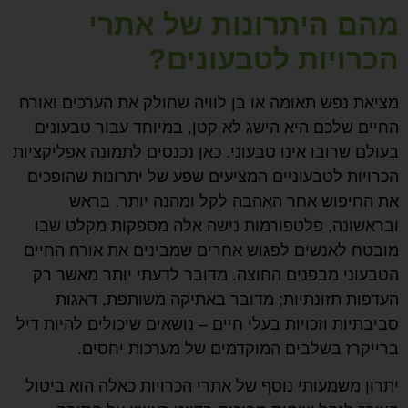
מהם היתרונות של אתרי
הכרויות לטבעונים?
מציאת נפש תאומה או בן לוויה שחולק את הערכים ואורח
החיים שלכם היא הישג לא קטן, במיוחד עבור טבעונים
בעולם שרובו אינו טבעוני. כאן נכנסים לתמונה אפליקציות
הכרויות לטבעוניים המציעים שפע של יתרונות שהופכים
את החיפוש אחר האהבה לקל ומהנה יותר. בראש
ובראשונה, פלטפורמות נישה אלה מספקות מקלט שבו
מובטח לאנשים לפגוש אחרים שמבינים את אורח החיים
הטבעוני מבפנים החוצה. מדובר לדעתי יותר מאשר רק
העדפות תזונתיות; מדובר באתיקה משותפת, דאגות
סביבתיות וזכויות בעלי חיים – נושאים שיכולים להיות דיל
ברייקרז בשלבים המוקדמים של מערכות יחסים.
יתרון משמעותי נוסף של אתרי הכרויות כאלה הוא ביטול