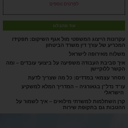
לפרטים נוספים
עוד מהבלוג
עקרונות הייצוג המשפטי מול אגף השיקום: תפקידו
המכריע של עורך דין משרד הביטחון
משלוח מאירופה לישראל
איך סביבת העבודה משפיעה על ביצועי עובדים – ומה
הקשר ללוקיישן
מסחר עצמאי במדדים: כל מה שצריך לדעת
עו"ד נדל"ן בגאורגיה – המדריך המלא למשקיע
הישראלי
קרן השתלמות למשרתי מילואים – איך לשמור על
ההטבות גם בתקופת שירות