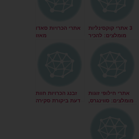
3 אתרי קוקסינליות
אתרי הכרויות סאדו
מומלצים: להכיר
מאזו
קוקסינליות בישראל
אתרי חילופי זוגות
זבנג הכרויות חוות
מומלצים: סווינגרס,
דעת ביקורת סקירה
מסיבות החלפת
זוגות, קוקהולד ועוד