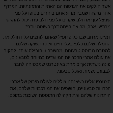
אשר חולקים את העדפותיהם האתיות והתזונתיות. המרדף
אחר מישהו שמבין מדוע אתם בוחרים בטופו על פני
שניצל עוף או חלב שקדים על פני חלב פרה יכול להרגיש
מרתיע. אבל, מה אם הייתה דרך פשוטה יותר?
דמיינו מרחב שבו כל פרופיל שאתם לוחצים עליו חולק את
החמלה שלכם כלפי בעלי חיים ואת התשוקה שלכם
למטבח מבוסס טבעונות. מחשבה זו הובילה אותנו לחקור
את עולם אתרי ההכרויות המיועדים במיוחד לטבעונים,
פינה נישתית אך צומחת באינטרנט שמבטיחה לחבר
לבבות, נשמות ואוכל טבעוני.
הצטרפו אלינו כשאנחנו צוללים לעולם הירוק של אתרי
הכרויות טבעוניים, חושפים את המורכבויות שלהם, את
היתרונות שלהם ואת הקהילה התוססת השוכנת בתוכם.