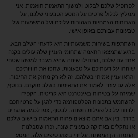
לפרופיל שלכם לבלוט ולמשוך התאמות תואמות. אני
ממליץ לכלול פרטים על המסע הטבעוני שלכם, על
הארוחות הצמחיות האהובות עליכם ועל המשמעות של
טבעונות עבורכם באופן אישי.
השתתפות בשיחות משמעותיות היא לדעתי השלב הבא.
ברגע שתמצאו התאמה שתחומי העניין שלה עולים בקנה
אחד עם שלכם, התחילו שיחה שהיא מעבר למשהו שטחי.
שוחחו על דעותיכם על טבעונות, שתפו את חוויותיכם
והראו עניין אמיתי בשלהם. זה לא רק מחזק את החיבור,
אלא גם עוזר לאמוד את התאימות בשלב מוקדם. בנוסף,
שמירה על בטיחות באינטרנט היא קריטית. הקפידו
להשתמש בתכונות הפלטפורמה כדי להגן על פרטיותכם
ולדווח על כל פעילות חשודה. לבסוף, צפו לכמה אתגרים
בדרך. בין אם אתם מוצאים פחות התאמות ביישוב שלכם
או נתקלים באתיקה טבעונית שונה, זכרו שסבלנות
והתמדה הן המפתח. על ידי ביצוע טיפים אלה, המסע