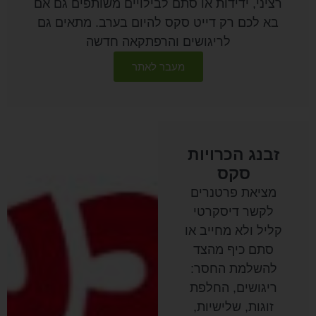
רציני, ידידות או סתם לבילויים משותפים גם אם
בא לכם רק דייט סקס להיום בערב. מתאים גם
לריגושים והרפתקאה חדשה
מעבר לאתר
זבנג הכרויות
סקס
מציאת פרטנרים
לקשר דיסקרטי
קליל ולא מחייב או
סתם כיף מהצד
להשלמת החסר:
ריגושים, החלפת
זוגות, שלישיות,