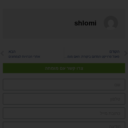
shlomi
הקודם
הבא
פאנל פרוייקט המדגם ביקורת: האם מומלץ או אמין? חוות דעת אישית
אתרי הכרויות לצמחונים
צרו קשר עם מומחה