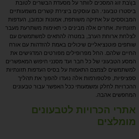
בן\בת זוג המסכים לוותר על מסעדת הבשרים לטובת
ביסטרו טבעוני. הם עוסקים ביצירת קשרים משמעותיים
המבוססים על אתיקה משותפת, אמונות וכמובן, העדפות
תזונתיות. אתרים אלה מבינים כי תאימות משתרעת מעבר
לצלחת ארוחת הערב, במטרה להתאים למשתמשים עם
שותפים פוטנציאליים שיכולים באמת להזדהות עם אורח
החיים שלהם. החל מפרופילים מפורטים המדגישים את
המסע הטבעוני של כל חבר ועד מסנני חיפוש המאפשרים
למשתמשים לצמצם התאמות על בסיס העדפות תזונתיות
ספציפיות, פלטפורמות אלה נועדו להפוך את תהליך
ההכרויות לחלק ומשמעותי ככל האפשר עבור טבעונים
המחפשים אהבה.
אתרי הכרויות לטבעונים
מומלצים