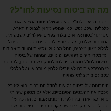
מה זה ביטוח נסיעות לחו"ל?
ביטוח נסיעות לחו"ל הוא סוג של ביטוח המציע הגנה
כלכלית ושקט נפשי למי שנוסע מחוץ לגבולות הארץ.
מטרתו לכסות אירועים בלתי צפויים שעלולים לשבש את
התוכניות שלכם, מה שמוביל להפסדים כספיים. זה יכול
לכלול מגוון מצבים, החל מביטולי נסיעות ומזוודות אבודות
ועד מקרי חירום רפואיים ופינויים. המהות של ביטוח
נסיעות לחו"ל טמונה ביכולתו לספק רשת ביטחון, להבטיח
כי הרפתקאותיכם לא יובילו ללחץ מיותר או נטל כלכלי
עקב נסיבות בלתי צפויות.
היתרונות של ביטוח נסיעות לחו"ל הם רבים. הוא לא רק
מכסה את ההיבטים הפיננסיים, אלא גם מספק שירותי
סיוע, כגון עזרה בהחלפת דרכונים אבודים, הדרכה על
טיפול רפואי מקומי וגישה לקרנות חירום. פוליסות שונות