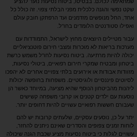
שמתאימה לכולם. בבסיסו, ביטוח נסיעות נועד להציע
שקט נפשי והגנה כלכלית מפני הבלתי צפוי. זה כולל כל
אחד, החל מנופשים מזדמנים ועד הרפתקן חובק עולם
ואפילו סטודנטים הלומדים בחו"ל.
עבור מטיילים היוצאים מחוץ לישראל, התמודדות עם
מערכות בריאות לא מוכרות ומצבי חירום פוטנציאליים
יכולה להיות מרתיעה. ביטוח נסיעות לחו"ל משמש כרשת
ביטחון ומבטיח שמקרי חירום רפואיים, ביטולי נסיעות,
מזוודות אבודות או אירועים בלתי צפויים אחרים לא יהפכו
לסיוטים פיננסיים ולוגיסטיים. משפחות בחופשה יכולות
ליהנות מהביטחון הנוסף שהיא מציעה, במיוחד כאשר הן
נוסעות עם ילדים קטנים או קרובי משפחה קשישים
שעבורם חששות רפואיים עשויים להיות דחופים יותר.
יתר על כן, נוסעים עסקיים, שלעתים קרובות יש להם
לוחות זמנים צפופים והסדרים שאינם ניתנים להחזר,
עשויים לגלות כי ביטוח נסיעות מציע שכבת הגנה שיכולה