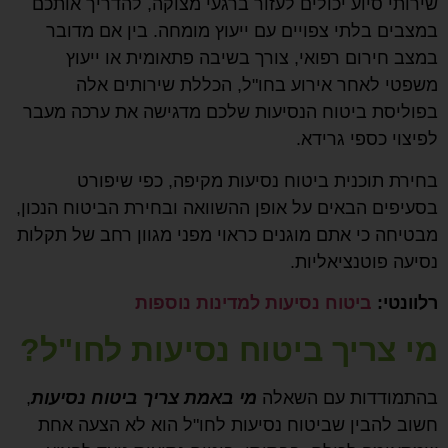
שירותי סיוע יכולים לעזור ברגעי מצוקה, להדריך אותכם
במצבים בלתי צפויים עם ייעוץ מומחה. בין אם מדובר
במצב חירום רפואי, צורך בשיבה פתאומית או ייעוץ
משפטי לאחר אירוע בחו"ל, הכללת שירותים אלה
בפוליסת ביטוח הנסיעות שלכם מדגישה את ערכה מעבר
לפיצוי כספי גרידא.
בחירת תוכנית ביטוח נסיעות מקיפה, כפי שיפורט
בסעיפים הבאים על אופן ההשוואה ובחירת הביטוח הנכון,
מבטיחה כי אתם מוגנים כראוי מפני מגוון רחב של תקלות
נסיעה פוטנציאליות.
רלוונטי:
ביטוח נסיעות למדינות נוספות
מי צריך ביטוח נסיעות לחו"ל?
בהתמודדות עם השאלה
מי באמת צריך ביטוח נסיעות
,
חשוב להבין שביטוח נסיעות לחו"ל הוא לא הצעה אחת