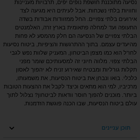
נסיעה מתוכננת חושפת נופים יפים, תרבויות מעניינות
וחוויות בלתי נשכחות. אבל לעיתים היא מגיעה לצד
אירועים בלתי צפויים. החל ממזוודות אבודות בשדה
התעופה ועד למחלה פתאומית בארץ זרה, האלמנטים
הבלתי צפויים של הנסיעה הם חלק מהמסע לא פחות
מהיעדים עצמם. בתוך ההתרגשות והציפיות, ביטוח נסיעות
לחו"ל הוא כמו מצפן הביטחון, המעניק שלוות נפש לגבי
הבלתי צפוי. מלווה חיוני זה למסעותיכם שומר מפני
תקלות גורליות ומבטיח שאירוע זניח לא יהפוך לאסון
כלכלי. בואו ונבחן את ביטוח הנסיעות, את משמעותו,
מרכיביו, למי הוא מתאים וכיצד לקבל את ההצעות הטובות
ביותר. מוכנים להפוך חוסר וודאות לביטחון? נצלול לתוך
עולם ביטוח הנסיעות, שבו הכנה פוגשת הזדמנות.
תוכן עניינים