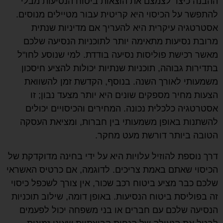
ההבנה כיצד לצמצם את הוצאות ביטוח הנסיעות מבלי
להתפשר על הכיסוי היא קריטית עבור מטיילים מנוסים.
אסטרטגיה עיקרית היא להעריך אם מדיניות שנתית
מרובת נסיעות מתאימה יותר לתוכניות הנסיעה שלכם
מאשר רכישת פוליסות נסיעה בודדת. למי שנוסע לחו"ל
בתדירות גבוהה, תוכניות שנתיות יכולות להציע חיסכון
משמעותי לאורך השנה. בנוסף, הקדשת זמן להשוואת
הצעות מחיר מספקים שונים היא יותר מצעד נבון; זו
אסטרטגיה כלכלית נכונה. המחירים והכיסויים יכולים
להשתנות באופן משמעותי בין חברות, ומציאת העסקה
הטובה ביותר דורשת מעט מחקר.
דרך נוספת להוזיל עלויות היא על ידי בחינה מדוקדקת של
הכיסוי שאתם באמת צריכים. לדוגמה, אם כרטיס האשראי
שלכם כבר מציע ביטוח רכב שכור, אין צורך לשכפל כיסוי
זה בפוליסת ביטוח הנסיעות. באופן דומה, שילוב תוכניות
הנסיעה שלכם עם חברים או בני משפחה יכול לפעמים