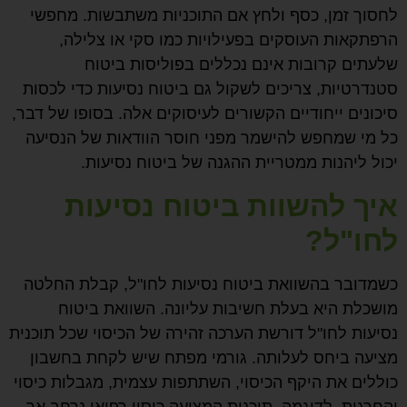
לחסוך זמן, כסף ולחץ אם התוכניות משתבשות. מחפשי
הרפתקאות העוסקים בפעילויות כמו סקי או צלילה,
שלעתים קרובות אינם נכללים בפוליסות ביטוח
סטנדרטיות, צריכים לשקול גם ביטוח נסיעות כדי לכסות
סיכונים ייחודיים הקשורים לעיסוקים אלה. בסופו של דבר,
כל מי שמחפש להישמר מפני חוסר הוודאות של הנסיעה
יכול ליהנות ממטריית ההגנה של ביטוח נסיעות.
איך להשוות ביטוח נסיעות
לחו"ל?
כשמדובר בהשוואת ביטוח נסיעות לחו"ל, קבלת החלטה
מושכלת היא בעלת חשיבות עליונה. השוואת ביטוח
נסיעות לחו"ל דורשת הערכה זהירה של הכיסוי שכל תוכנית
מציעה ביחס לעלותה. גורמי מפתח שיש לקחת בחשבון
כוללים את היקף הכיסוי, השתתפות עצמית, מגבלות כיסוי
והחרגות. לדוגמה, תוכנית המציעה כיסוי רפואי נרחב אך