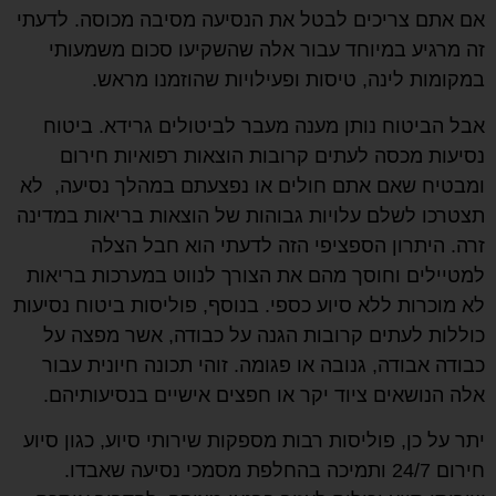
אם אתם צריכים לבטל את הנסיעה מסיבה מכוסה. לדעתי
זה מרגיע במיוחד עבור אלה שהשקיעו סכום משמעותי
במקומות לינה, טיסות ופעילויות שהוזמנו מראש.
אבל הביטוח נותן מענה מעבר לביטולים גרידא. ביטוח
נסיעות מכסה לעתים קרובות הוצאות רפואיות חירום
ומבטיח שאם אתם חולים או נפצעתם במהלך נסיעה, לא
תצטרכו לשלם עלויות גבוהות של הוצאות בריאות במדינה
זרה. היתרון הספציפי הזה לדעתי הוא חבל הצלה
למטיילים וחוסך מהם את הצורך לנווט במערכות בריאות
לא מוכרות ללא סיוע כספי. בנוסף, פוליסות ביטוח נסיעות
כוללות לעתים קרובות הגנה על כבודה, אשר מפצה על
כבודה אבודה, גנובה או פגומה. זוהי תכונה חיונית עבור
אלה הנושאים ציוד יקר או חפצים אישיים בנסיעותיהם.
יתר על כן, פוליסות רבות מספקות שירותי סיוע, כגון סיוע
חירום 24/7 ותמיכה בהחלפת מסמכי נסיעה שאבדו.