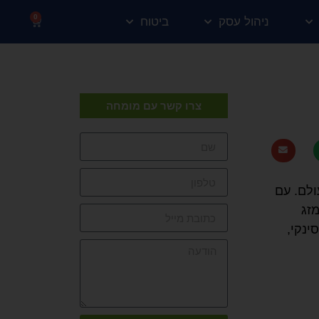
0
ניהול עסק
ביטוח
צרו קשר עם מומחה
ולם. עם
מזג
ינקי,