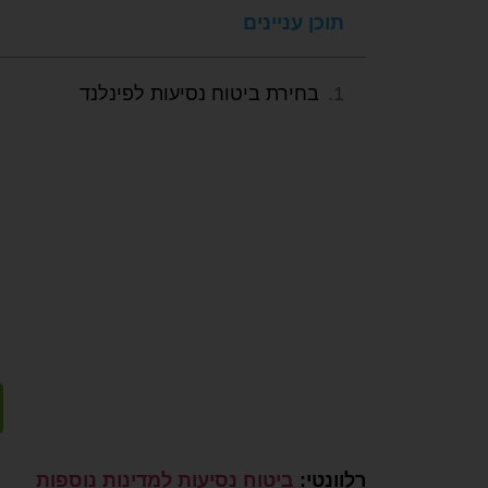
תוכן עניינים
בחירת ביטוח נסיעות לפינלנד
קבלו הצעת מחי
אל תסכנו את בריאותכם ואת כ
רכשו עוד היום פוליסת ביטוח 
הוצאות כספיות משמעותיות ב
רלוונטי:
ביטוח נסיעות למדינות נוספות