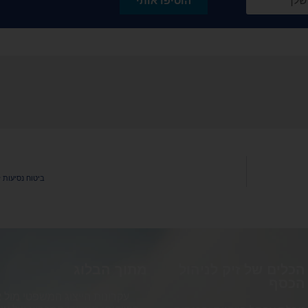
הוסיפו אותי
ביטוח נסיעות ל
הכלים של זיק לניהול
מתוך הבלוג
הכסף
עקרונות הייצוג המשפטי מול 