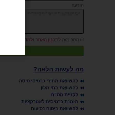
הודעה
רכשו ע
ותהיו מ
מסכימ/ה
לתקנון האתר
ו
למדיניות פרטיות
.
מה לעשות הלאה?
להשוואת מחירי כרטיסי טיסה
להשוואת בתי מלון
לקניית מט"ח
הזמנת כרטיסים לאטרקציות
להשוואת ביטוח נסיעות