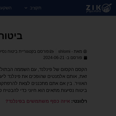
תקציב
השקעו
ביטוח
מאת -
shlomi
פורסם בקטגוריית
ביטוח נסיע
פורסם ב-
2024-06-21
הקסם הקסום של פינלנד, עם השממה הבתולית 
זאת, אותם אלמנטים שהופכים את פינלנד ליעד 
האוויר. בין אם אתם מתכננים לצאת להרפתקת
ביטוח נסיעות מתאים הוא חיוני כדי להבטיח ט
רלוונטי:
איזה כסף משתמשים בפינלנד?