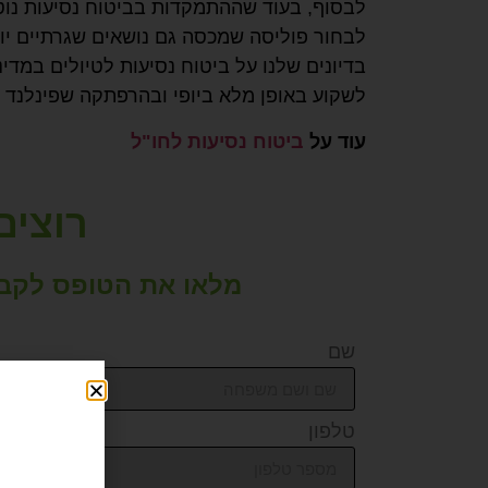
לבסוף, בעוד שההתמקדות בביטוח נסיעות נוטה
לבחור פוליסה שמכסה גם נושאים שגרתיים יותר
בדיונים שלנו על ביטוח נסיעות לטיולים במד
לשקוע באופן מלא ביופי ובהרפתקה שפינלנד מצ
עוד על
ביטוח נסיעות לחו"ל
רוצים
מלאו את הטופס לקבל
שם
טלפון