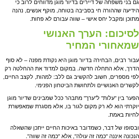
גם בני משפחה של דיירים בדיור מוגן מדווחים לרוב כי
הידיעה שההורה חי בסביבה בטוחה, מוקף אנשים, נהנה
מתוכן ומקבל יחס אישי – שווה עבורם לא פחות.
לסיכום: הערך האנושי
שמאחורי המחיר
עבור רבים, הבחירה בדיור מוגן היא נקודת מפנה – לא סוף
הדרך, אלא התחלה חדשה. במקום למדוד את ההחלטה רק
לפי מספרים, חשוב להקשיב גם ללב: למהות, לקצב החיים,
לקשרים האנושיים ולתחושת הביטחון הפנימי.
הפער בין "עלות" ל"ערך" מתבהר ככל שמבינים שדיור מוגן
יוקרתי הוא לא רק מקום לגור בו, אלא מסגרת שמאפשרת
לחיות באמת.
ובסופו של דבר, כשמדובר באיכות החיים ייתכן שהשאלה
הנכונה איננה "כמה זה עולה", אלא "כמה זה שווה".