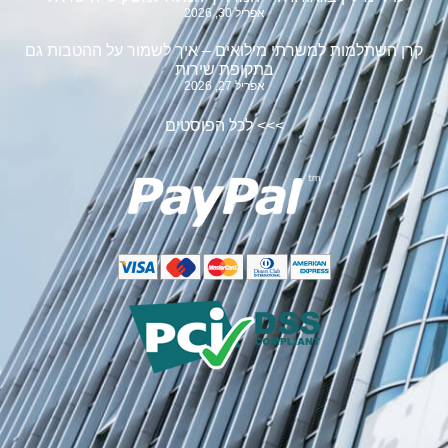
אפריל 30, 2026
קרן השתלמות למשרתי מילואים – איך לשמור על ההטבות גם
בתקופת שירות
אפריל 27, 2026
>>>
לכל הפוסטים