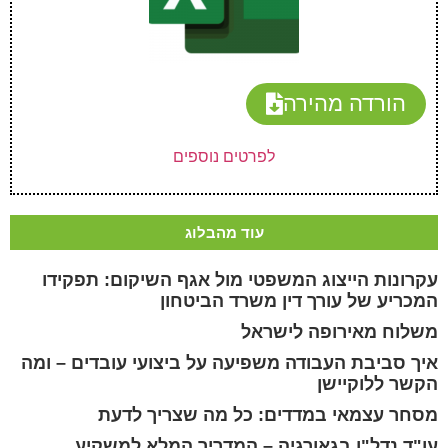
הורדה מהירה
לפרטים נוספים
עוד מהבלוג
עקרונות הייצוג המשפטי מול אגף השיקום: תפקידו
המכריע של עורך דין משרד הביטחון
משלוח מאירופה לישראל
איך סביבת העבודה משפיעה על ביצועי עובדים – ומה
הקשר ללוקיישן
מסחר עצמאי במדדים: כל מה שצריך לדעת
עו"ד נדל"ן בגאורגיה – המדריך המלא למשקיע