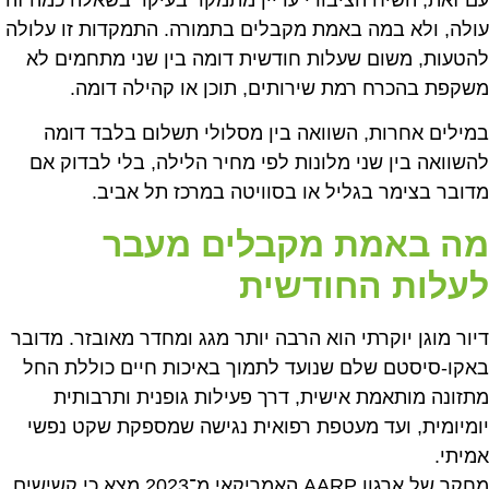
עולה, ולא במה באמת מקבלים בתמורה. התמקדות זו עלולה
להטעות, משום שעלות חודשית דומה בין שני מתחמים לא
משקפת בהכרח רמת שירותים, תוכן או קהילה דומה.
במילים אחרות, השוואה בין מסלולי תשלום בלבד דומה
להשוואה בין שני מלונות לפי מחיר הלילה, בלי לבדוק אם
מדובר בצימר בגליל או בסוויטה במרכז תל אביב.
מה באמת מקבלים מעבר
לעלות החודשית
דיור מוגן יוקרתי הוא הרבה יותר מגג ומחדר מאובזר. מדובר
באקו-סיסטם שלם שנועד לתמוך באיכות חיים כוללת החל
מתזונה מותאמת אישית, דרך פעילות גופנית ותרבותית
יומיומית, ועד מעטפת רפואית נגישה שמספקת שקט נפשי
אמיתי.
מחקר של ארגון AARP האמריקאי מ־2023 מצא כי קשישים