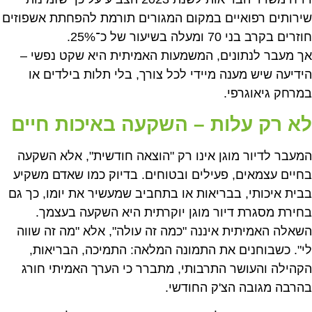
שירותים רפואיים במקום המגורים תורמת להפחתת אשפוזים
חוזרים בקרב בני 70 ומעלה בשיעור של כ־25%.
אך מעבר לנתונים, המשמעות האמיתית היא שקט נפשי –
הידיעה שיש מענה מיידי לכל צורך, בלי תלות בילדים או
במרחק גיאוגרפי.
לא רק עלות – השקעה באיכות חיים
המעבר לדיור מוגן אינו רק "הוצאה חודשית", אלא השקעה
בחיים עצמאים, פעילים ובטוחים. בדיוק כמו שאדם משקיע
בבית איכותי, בבריאות או בתחביב שמעשיר את יומו, כך גם
בחירת מסגרת דיור מוגן יוקרתית היא השקעה בעצמך.
השאלה האמיתית איננה "כמה זה עולה", אלא "מה זה שווה
לי". כשבוחנים את התמונה המלאה: התמיכה, הבריאות,
הקהילה והעושר התרבותי, מתברר כי הערך האמיתי חורג
בהרבה מגובה הצ'ק החודשי.