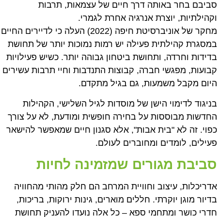
סביבם בחר באותה דרך חיים של עצמאות, תרבות
וקהילתיות, יוצרת אנרגיה אחרת לגמרי.
מחקר של אוניברסיטת חיפה (2022) העלה כי לדיירים החיים
במסגרת קהילתית פעילה יש רמות נמוכות יותר של תחושת
בדידות וחרדה, ותחושת ביטחון גבוהה יותר. כשיש פעילויות
קבועות, מפגשי חברה, קבוצות התנדבות וחיי תרבות עשירים
היום מקבל משמעות, גם בגיל מתקדם.
בניגוד לדימוי הישן של מוסדות לגיל השלישי, הקהילות
החדשות מבוססות על בחירה חופשית ומודעת, לא על צורך
כפוי. זה לא "בית אבות", אלא סגנון חיים שמאפשר להישאר
פעילים, לומדים ומחוברים לעולם.
סביבת מגורים שמזמינה לחיות
אדריכלות, עיצוב וחוויית המרחב הם חלק מהותי מהחוויה
בדיור מוגן יוקרתי. חללים מוארים, גינות ירוקות, בריכות,
חדרי כושר ומתחמי ספא – כל אלה נועדו להעניק תחושת