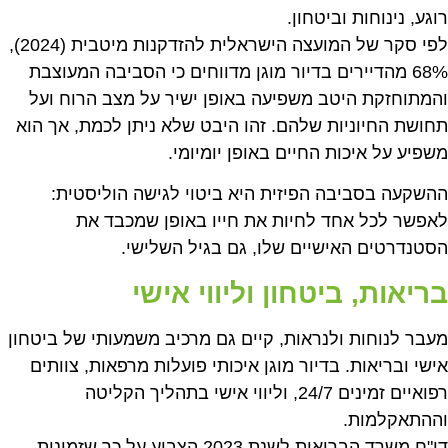
רוגע, נינוחות וביטחון.
לפי סקר של המועצה הישראלית להזדקנות מיטבית (2024),
68% מהדיירים בדיור מוגן מדווחים כי הסביבה המעוצבת
והמתוחזקת היטב משפיעה באופן ישיר על מצב הרוח ועל
תחושת החיוניות שלהם. זהו היבט שלא ניתן לכמת, אך הוא
משפיע על איכות החיים באופן יומיומי.
ההשקעה בסביבה הפיזית היא ביטוי לגישה הוליסטית:
לאפשר לכל אחד לחיות את חייו באופן שמכבד את
הסטנדרטים האישיים שלו, גם בגיל השלישי.
בריאות, ביטחון וליווי אישי
מעבר לנוחות ולנראות, קיים גם מרכיב משמעותי של ביטחון
אישי ובריאות. בדיור מוגן איכותי פועלות מרפאות, צוותים
רפואיים זמינים 24/7, וליווי אישי בתהליך הקליטה
וההתאקלמות.
דו"ח משרד הבריאות לשנת 2023 הצביע על כך שזמינות