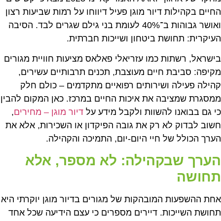
החיים בקהילות דיור מוגן פעיל דיווחו על רמות שביעות רצון
ואושר גבוהות ב־40% לעומת בני גילם שגרים לבד. הסיבה
העיקרית: תחושת ביטחון ושייכות חברתית.
בישראל, רשתות כמו עזריאלי פאלאס מציעות חוויית מגורים
מקיפה: סביבת חיים מעוצבת, תכנים תרבותיים עשירים,
קהילה פעילה ושירותים רפואיים מתקדמים – כולם חלק
ממסגרת שמציבה את איכות החיים במרכז. כאן המקום להבין
כי גם בבואנו להשוות ולקבל מידע על
דיור מוגן – מחירים
,
חשוב לבדוק לא רק את גובה הפיקדון או השכירות, אלא את
הערך הכולל של חיי היום-יום, התמיכה והקהילה.
הערך שבקהילה: לא מספר, אלא
תחושה
אחת ההשפעות המובהקות של מגורים בדיור מוגן יוקרתי היא
תחושת השייכות. דיירים מספרים כי עצם הידיעה שכל אחד