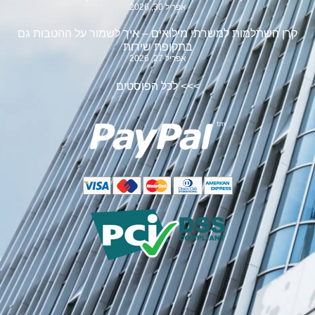
אפריל 30, 2026
קרן השתלמות למשרתי מילואים – איך לשמור על ההטבות גם
בתקופת שירות
אפריל 27, 2026
>>>
לכל הפוסטים