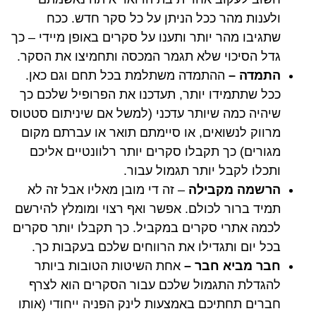
ולענות מהר ככל הניתן על כל סקר חדש. ככח
שתגיבו מהר יותר ותענו על סקרים באופן מיידי – כך
גדל הסיכוי שלא תגמר המכסה ותחמיצו את הסקר.
התמדה –
ההתמדה משתלמת בכל תחם וגם כאן.
ככל שתתמידו יותר, תעדכנו את הפרופיל שלכם כך
שיהיה כמה שיותר עדכני (למשל אם שיניתום סטטוס
מרווק לנשואים, או סיימתם תואר או עברתם מקום
מגורים) כך תקבלו סקרים יותר רלוונטיים אליכם
ותכלו לקבל יותר תגמול עבור.
הרשמה מקבילה
– זה די מובן מאליו אבל זה לא
תמיד ברור לכולם. אפשר ואף רצוי ומומלץ להירשם
לכמה אתרי סקרים במקביל. כך תקבלו יותר סקרים
בכל יום ותגדילו את הרווחים שלכם בעקבות כך.
חבר מביא חבר –
אחת השיטות הטובות ביותר
להגדלת התגמול שלכם עבור הסקרים הוא לצרף
חברים תחתיכם באמצעות לינק הפניה ייחודי (אותו