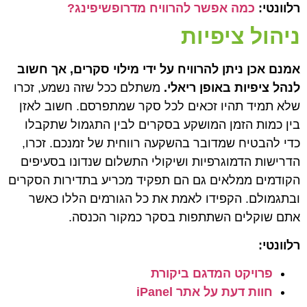
רלוונטי:
כמה אפשר להרוויח מדרופשיפינג?
ניהול ציפיות
אמנם אכן ניתן להרוויח על ידי מילוי סקרים, אך חשוב
לנהל ציפיות באופן ריאלי.
משתלם ככל שזה נשמע, זכרו
שלא תמיד תהיו זכאים לכל סקר שמתפרסם. חשוב לאזן
בין כמות הזמן המושקע בסקרים לבין התגמול שתקבלו
כדי להבטיח שמדובר בהשקעה רווחית של זמנכם. זכרו,
הדרישות הדמוגרפיות ושיקולי התשלום שנדונו בסעיפים
הקודמים ממלאים גם הם תפקיד מכריע בתדירות הסקרים
ובתגמולם. הקפידו לאמת את כל הגורמים הללו כאשר
אתם שוקלים השתתפות בסקר כמקור הכנסה.
רלוונטי:
פרויקט המדגם ביקורת
חוות דעת על אתר iPanel