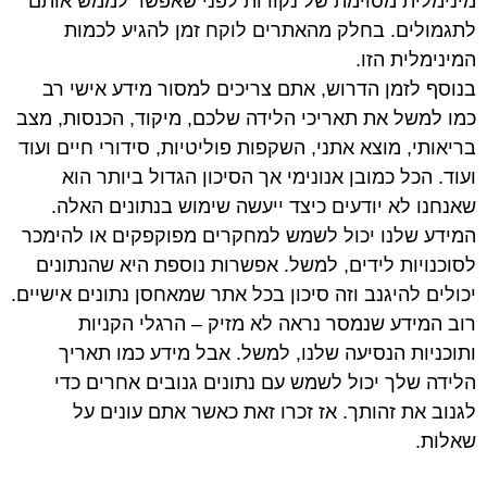
מינימלית מסוימת של נקודות לפני שאפשר לממש אותם
לתגמולים.
בחלק מהאתרים לוקח זמן להגיע לכמות
המינימלית הזו.
בנוסף לזמן הדרוש, אתם צריכים למסור מידע אישי רב
כמו למשל
את תאריכי הלידה שלכם, מיקוד, הכנסות, מצב
בריאותי, מוצא אתני, השקפות פוליטיות, סידורי חיים ועוד
ועוד. הכל כמובן אנונימי אך
הסיכון הגדול ביותר הוא
שאנחנו לא יודעים כיצד ייעשה שימוש בנתונים האלה.
המידע שלנו יכול לשמש למחקרים מפוקפקים או להימכר
לסוכנויות לידים, למשל.
אפשרות נוספת היא שהנתונים
יכולים להיגנב וזה סיכון בכל אתר שמאחסן נתונים אישיים.
רוב המידע שנמסר נראה לא מזיק – הרגלי הקניות
ותוכניות הנסיעה שלנו, למשל.
אבל מידע כמו תאריך
הלידה שלך יכול לשמש עם נתונים גנובים אחרים כדי
לגנוב את זהותך.
אז זכרו זאת כאשר אתם עונים על
שאלות.