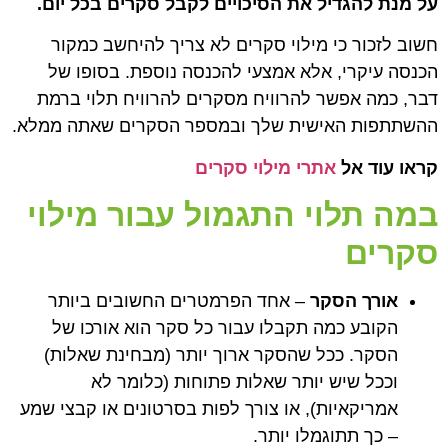
על מנת להגדיל את הסיכויים לקבל סקרים בכל יום.
חשוב לזכור כי מילוי סקרים לא צריך להיחשב כמקור
הכנסה עיקרי, אלא אמצעי להכנסה נוספת. בסופו של
דבר, כמה אפשר להרוויח מסקרים להרוויח תלוי ברמת
ההשתתפות האישית שלך ובמספר הסקרים שאתה ממלא.
קראו עוד אל
אתרי מילוי סקרים
במה תלוי התגמול עבור מילוי
סקרים
אורך הסקר
– אחד הפרמטרים החשובים ביותר
הקובע כמה תקבלו עבור כל סקר הוא אורכו של
הסקר. ככל שהסקר ארוך יותר (מבחינת שאלות)
וככל שיש יותר שאלות פתוחות (כלומר לא
אמריקאיות), או צורך לפות בסרטונים או קבצי שמע
– כך תתוגמלו יותר.