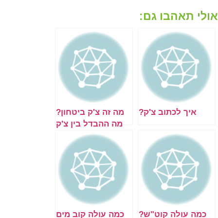
אולי תאהבו גם:
איך לכתוב צ'ק?
מה זה צ'ק ביטחון?
מה ההבדל בין צ'ק
ביטחון לצ'ק רגיל?
למי זה מתאים ומה
היתרונות [מדריך]
כמה עולה קוט"ש?
כמה עולה קוב מים