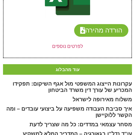
הורדה מהירה
לפרטים נוספים
עוד מהבלוג
עקרונות הייצוג המשפטי מול אגף השיקום: תפקידו
המכריע של עורך דין משרד הביטחון
משלוח מאירופה לישראל
איך סביבת העבודה משפיעה על ביצועי עובדים – ומה
הקשר ללוקיישן
מסחר עצמאי במדדים: כל מה שצריך לדעת
עו"ד נדל"ן בגאורגיה – המדריך המלא למשקיע