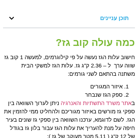
תוכן עניינים
כמה עולה קוב גז?
חישוב עלות הגז נעשה על פי קילוגרמים, למעשה 1 קוב גז
שווה ערך ל – 2.36 ק"ג גז. עלות הגז למשקי הבית
משתנה בהתאם לשני גורמים:
איזור המגורים
ספק הגז שנבחר
ב
אתר משרד התשתיות והאנרגיה
ניתן לערוך השוואה בין
ספקי גז מורשים באיזור מגוריכם ולהחליט ממי להזמין את
הגז. לשם לדוגמא, ערכנו השוואה בין ספקי גז שונים בעיר
חיפה על מנת להעריך את עלות הגז עבור בלון גז בגודל
של 12 ק"ג ( 5.11 מטר מעוקב של גז ):