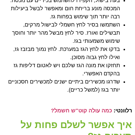
בעת בישול, הקפידו להשתמש בכיריים עם מכסה.
המכסה מונע בריחת חום ומאפשר לבשל ביעילות
רבה יותר תוך שימוש בפחות גז.
השתמשו בסיר לחץ חשמלי לבישול מרקים,
תבשילים ואורז. סיר לחץ מבשל מהר יותר וחוסך
שימוש משמעותי בגז.
בדקו את לחץ הגז במערכת. לחץ נמוך מבזבז גז,
ואילו לחץ גבוה מסוכן.
תחזקו את מונה הגז שלכם ויש לאטום דליפות גז
בהקדם האפשרי.
שדרגו מכשירים ביתיים ישנים למכשירים חסכוניים
יותר בגז (למשל כריים).
רלוונטי:
כמה עולה קוט"ש חשמל?
איך אפשר לשלם פחות על