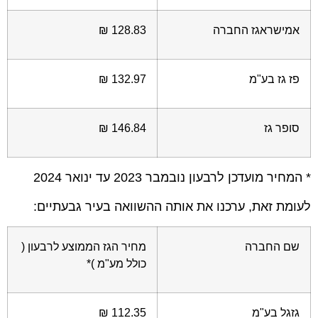
אמישראגז החברה
128.83 ₪
פז גז בע"מ
132.97 ₪
סופר גז
146.84 ₪
* המחיר מועדכן לרבעון נובמבר 2023 עד ינואר 2024
לעומת זאת, ערכנו את אותה ההשוואה בעיר גבעתיים:
שם החברה
מחיר הגז הממוצע לרבעון (
כולל מע"מ )*
גזגל בע"מ
112.35 ₪