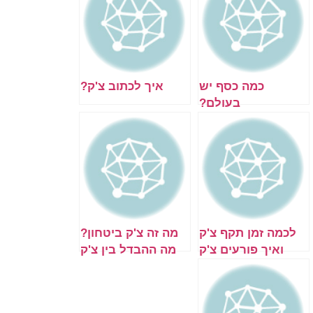
כמה כסף יש
איך לכתוב צ'ק?
בעולם?
לכמה זמן תקף צ'ק
מה זה צ'ק ביטחון?
ואיך פורעים צ'ק
מה ההבדל בין צ'ק
אחרי כמה שנים?
ביטחון לצ'ק רגיל?
למי זה מתאים ומה
היתרונות [מדריך]