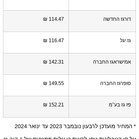
דורגז החדשה
114.47 ₪
גז יגל
116.47 ₪
אמישראגז החברה
142.31 ₪
סופרגז החברה
149.55 ₪
פז גז בע"מ
152.21 ₪
* המחיר מועדכן לרבעון נובמבר 2023 עד ינואר 2024