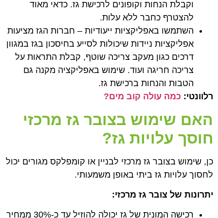
וקבלת הנחות וקופונים לרכישת גז. כדאי מאוד
להצטרף כחבר ללא עלות.
השתמשו באפליקציות ייעודיות – חברות הגז מציעות
אפליקציות ניידות שיכולות לסייע בחיסכון בגז במגוון
דרכים כגון מעקב צריכה שוטף, קבלת התראות על
צריכה חריגה ועוד. שימוש באפליקציה מקנה גם
הטבות והנחות ברכישת גז.
רלוונטי:
כמה עולה קוב מים?
האם שימוש בצובר גז מרכזי
חוסך עלויות גז?
כן, שימוש בצובר גז מרכזי לבניין או קומפלקס מגורים יכול
לחסוך עלויות גז ביתי באופן משמעותי.
יתרונות של צובר גז מרכזי:
רכישה המונית של גז יכולה להוזיל עד כ-30% ממחיר