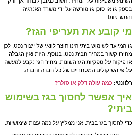
השינוע משפיעות על המחיר. חשוב כמובן לבחור אך ורק
בספק גז או סוכן גז מורשה על ידי משרד האנרגיה
והתשתיות!
מי קובע את תעריפי הגז
?
גז המיועד לשימוש ביתי הינו תוצר לוואי של ייצור נפט, לכן
מחירו קשור במחיר חבית נפט. בנוסף, היות ואין הגבלה
או פיקוח על ספקיות הגז השונות, מחיר הגז נקבע למעשה
על פי השיקולים המסחריים של כל חברה וחברה.
רלוונטי:
כמה עולה דלק או סולר?
איך אפשר לחסוך בגז בשימוש
ביתי?
כדי לחסוך בגז בבית, אני ממליץ על כמה עצות שימושיות: