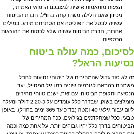
הצעות מותאמות אישית למצבכם הרפואי האמיתי,
מכיוון שאם חלילה משהו קורה בחו"ל, חברת הביטוח
עשויה לבטל את הפוליסה אם הסתרתם מידע. במילים
אחרות, חברת הביטוח עשויה שלא לכסות את ההוצאות
הכספיות.
לסיכום, כמה עולה ביטוח
נסיעות הראל?
זה לא סוד גדול שהמחירים של ביטוחי נסיעות לחו"ל
משתנים בהתאם לגורמים שונים כמו גיל המטייל, יעד
הנסיעה ותקופת הביטוח. עם זאת, ישנם טווחי מחירים
מומלצים בשוק, שבדרך כלל עומדים על כ-2.20 דולר ומעלה
ליום עבור גילאי 40 ומטה (בד"כ עד 365 ימים בחו"ל). באופן
טבעי, ככל שמתקדמים בגילאים, ככה המחירים של
הביטוחים בדרך כלל יהיו גבוהים יותר, על אחת כמה וכמה
אם המבוטח לוקה במחלה כרונית כזאת או אחרת, או שמא