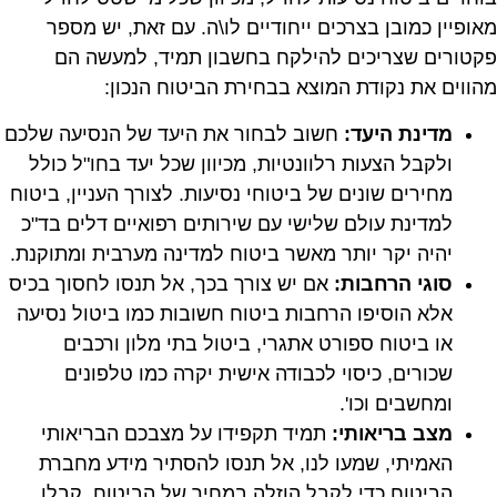
מאופיין כמובן בצרכים ייחודיים לו\ה. עם זאת, יש מספר
פקטורים שצריכים להילקח בחשבון תמיד, למעשה הם
מהווים את נקודת המוצא בבחירת הביטוח הנכון:
מדינת היעד:
חשוב לבחור את היעד של הנסיעה שלכם
ולקבל הצעות רלוונטיות, מכיוון שכל יעד בחו"ל כולל
מחירים שונים של ביטוחי נסיעות. לצורך העניין, ביטוח
למדינת עולם שלישי עם שירותים רפואיים דלים בד"כ
יהיה יקר יותר מאשר ביטוח למדינה מערבית ומתוקנת.
סוגי הרחבות:
אם יש צורך בכך, אל תנסו לחסוך בכיס
אלא הוסיפו הרחבות ביטוח חשובות כמו ביטול נסיעה
או ביטוח ספורט אתגרי, ביטול בתי מלון ורכבים
שכורים, כיסוי לכבודה אישית יקרה כמו טלפונים
ומחשבים וכו'.
מצב בריאותי:
תמיד תקפידו על מצבכם הבריאותי
האמיתי, שמעו לנו, אל תנסו להסתיר מידע מחברת
הביטוח כדי לקבל הוזלה במחיר של הביטוח. קבלו