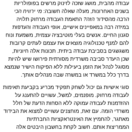
עבודה מהבית, מושג שזכה לזינוק מרשים בפופולריות
בשנים האחרונות, מעלה שאלה חשובה:
מי ירוויח הכי
הרבה מהסידור הזה?
התאמת העבודה מרחוק תלויה
במידה רבה במאפיינים אישיים, אופי העבודה והעדפות
סגנון החיים. אנשים בעלי מוטיבציה עצמית, משמעת ונוח
להם למנף טכנולוגיה מוצאים את עצמם לעתים קרובות
משגשגים בסביבת עבודה ביתית. תכונות אלה חיוניות,
שכן היעדר סביבה משרדית מסורתית פירושו שיש להיות
מסוגל לנהל את הזמן ביעילות ללא הפיקוח הישיר שנמצא
בדרך כלל במשרד או במשרה שבה מנהלים אותך.
סוגי אישיות גם יכול לשחק תפקיד מכריע בקביעת תאימות
לעבודה מרחוק. מופנמים, למשל, עשויים להתענג על
ההזדמנות לעבודה עמוקה ללא הסחות הדעת של חלל
משרדי הומה. עם זאת, מוחצנים עשויים למצוא את הבידוד
מאתגר, להחמיץ את האינטראקציות החברתיות
הממריצות אותם. חשוב לקחת בחשבון היבטים אלה