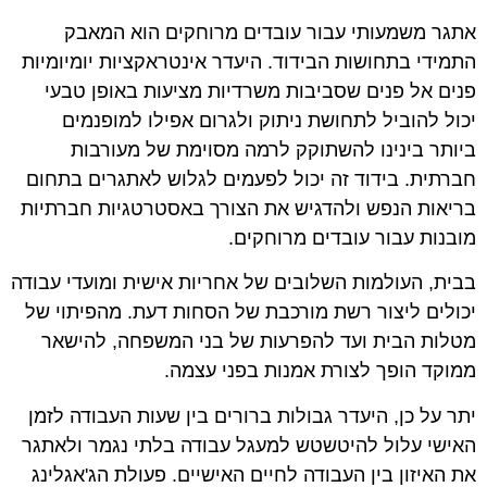
אתגר משמעותי עבור עובדים מרוחקים הוא המאבק
התמידי בתחושות הבידוד. היעדר אינטראקציות יומיומיות
פנים אל פנים שסביבות משרדיות מציעות באופן טבעי
יכול להוביל לתחושת ניתוק ולגרום אפילו למופנמים
ביותר בינינו להשתוקק לרמה מסוימת של מעורבות
חברתית. בידוד זה יכול לפעמים לגלוש לאתגרים בתחום
בריאות הנפש ולהדגיש את הצורך באסטרטגיות חברתיות
מובנות עבור עובדים מרוחקים.
בבית, העולמות השלובים של אחריות אישית ומועדי עבודה
יכולים ליצור רשת מורכבת של הסחות דעת. מהפיתוי של
מטלות הבית ועד להפרעות של בני המשפחה, להישאר
ממוקד הופך לצורת אמנות בפני עצמה.
יתר על כן, היעדר גבולות ברורים בין שעות העבודה לזמן
האישי עלול להיטשטש למעגל עבודה בלתי נגמר ולאתגר
את האיזון בין העבודה לחיים האישיים. פעולת הג'אגלינג