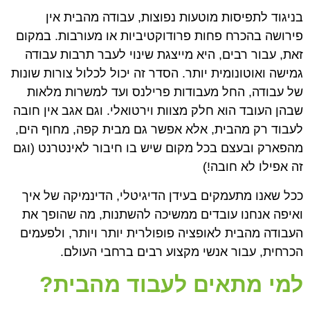
בניגוד לתפיסות מוטעות נפוצות, עבודה מהבית אין
פירושה בהכרח פחות פרודוקטיביות או מעורבות. במקום
זאת, עבור רבים, היא מייצגת שינוי לעבר תרבות עבודה
גמישה ואוטונומית יותר. הסדר זה יכול לכלול צורות שונות
של עבודה, החל מעבודות פרילנס ועד למשרות מלאות
שבהן העובד הוא חלק מצוות וירטואלי. וגם אגב אין חובה
לעבוד רק מהבית, אלא אפשר גם מבית קפה, מחוף הים,
מהפארק ובעצם בכל מקום שיש בו חיבור לאינטרנט (וגם
זה אפילו לא חובה!)
ככל שאנו מתעמקים בעידן הדיגיטלי, הדינמיקה של איך
ואיפה אנחנו עובדים ממשיכה להשתנות, מה שהופך את
העבודה מהבית לאופציה פופולרית יותר ויותר, ולפעמים
הכרחית, עבור אנשי מקצוע רבים ברחבי העולם.
למי מתאים לעבוד מהבית?