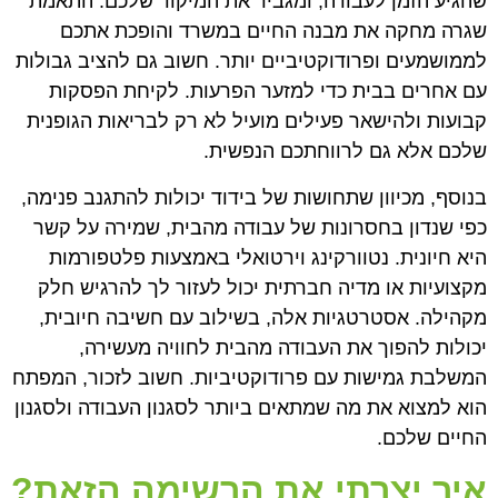
שהגיע הזמן לעבודה, ומגביר את המיקוד שלכם. התאמת
שגרה מחקה את מבנה החיים במשרד והופכת אתכם
לממושמעים ופרודוקטיביים יותר. חשוב גם להציב גבולות
עם אחרים בבית כדי למזער הפרעות. לקיחת הפסקות
קבועות ולהישאר פעילים מועיל לא רק לבריאות הגופנית
שלכם אלא גם לרווחתכם הנפשית.
בנוסף, מכיוון שתחושות של בידוד יכולות להתגנב פנימה,
כפי שנדון בחסרונות של עבודה מהבית, שמירה על קשר
היא חיונית. נטוורקינג וירטואלי באמצעות פלטפורמות
מקצועיות או מדיה חברתית יכול לעזור לך להרגיש חלק
מקהילה. אסטרטגיות אלה, בשילוב עם חשיבה חיובית,
יכולות להפוך את העבודה מהבית לחוויה מעשירה,
המשלבת גמישות עם פרודוקטיביות. חשוב לזכור, המפתח
הוא למצוא את מה שמתאים ביותר לסגנון העבודה ולסגנון
החיים שלכם.
איך יצרתי את הרשימה הזאת?