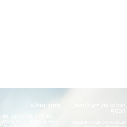
הכלים של זיק לניהול
מתוך הבלוג
הכסף
עקרונות הייצוג המשפטי מול 
השיקום: תפקידו המכריע של עור
טבלת אקסל הוצאות והכנסות