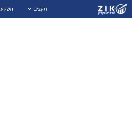
תקציב
השקעו