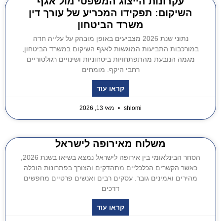
עקרונות הייצוג המשפטי מול אגף
השיקום: תפקידו המכריע של עורך דין
משרד הביטחון
נתוני שנת 2026 מצביעים באופן מובהק על עלייה חדה
במורכבות התביעות המוגשות לאגף השיקום במשרד הביטחון,
מגמה הנובעת מהתפתחויות ביטחוניות ושינויים רגולטוריים
רחבי היקף. מומחים
קראו עוד
shlomi
מאי 13, 2026
משלוח מאירופה לישראל
הסחר הבינלאומי בין אירופה לישראל נמצא בשיאו בשנת 2026,
כאשר הקשרים הכלכליים מתהדקים והצורך בפתרונות הובלה
מהירים ואמינים גובר. עסקים רבים ואנשים פרטיים מחפשים
דרכים
קראו עוד