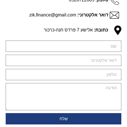
דואר אלקטרוני:
zik.finance@gmail.com
כתובת:
אלישע 7 פרדס חנה-כרכור
שלח