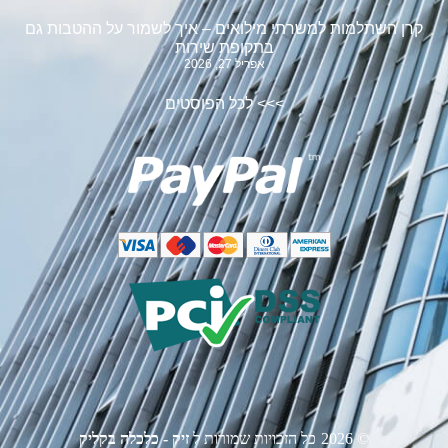
קרן השתלמות למשרתי מילואים – איך לשמור על ההטבות גם
בתקופת שירות
אפריל 27, 2026
>>>
לכל הפוסטים
©
2026
כל הזכויות שמורות ל
זיק - כלכלה בקליק