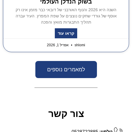
בשוק הנדלן העולמי
השנה היא 2026 והנוף האורבני של דובאי כבר מזמן אינו רק
אוסף של גורדי שחקים נוצצים על שפת המפרץ. העיר עברה
תהליך התבגרות מואץ והפכה
קראו עוד
shlomi
אפריל 1, 2026
למאמרים נוספים
צור קשר
טלפון:
0528722885