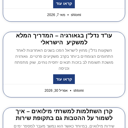
קראו עוד
shlomi
מאי 7, 2026
עו"ד נדל"ן בגאורגיה – המדריך המלא
למשקיע הישראלי
השקעות נדל"ן מחוץ לישראל הפכו בשנים האחרונות לאחד
התחומים הצומחים ביותר בקרב משקיעים פרטיים. גאורגיה
מושכת תשומת לב בזכות תנאים יחסית נוחים, שוק מתפתח
וכניסה
קראו עוד
shlomi
אפריל 30, 2026
קרן השתלמות למשרתי מילואים – איך
לשמור על ההטבות גם בתקופת שירות
שירות מילואים, במיוחד כאשר הוא נמשך מעבר למספר ימים