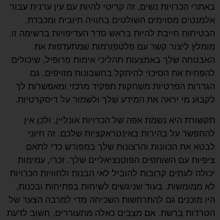
באתרי הכרויות נשים, זה קריטי להיות עם עין ערנית עבור
אלמנטים מסוימים השולטים בחוויה חיובית ומכבדת.
הבטיחות חייבת להיות בראש סדר העדיפויות ברשימה זו.
מומלץ ליצור קשר עם פלטפורמות שמתעדפות את
האבטחה שלך באמצעות תהליכי אימות פרופיל, שיכולים
להפחית את הסיכוי להיתקל בחשבונות מזויפים. גם
הגדרות הפרטיות משחקות תפקיד מרכזי ומאפשרות לך
לקבוע מי יראה את המידע שלך ולשמור על דיסקרטיות.
תקשורת היא נשמת אפה של הכרויות אונליין, ולכן אין
להתפשר על בהירות באינטראקציות שלכם. זה חיוני
לבטא את הכוונות והרצונות שלך במפורש כדי לתאם
ציפיות עם השותפים הפוטנציאליים שלך. זכרי, עמימות
יכולה לעתים קרובות להוביל לאי הבנות ולחוויות הכרויות
לא ממומשות. בעוד שניגשים לשיחות בפתיחות ובכנות,
היו מוכנים גם להתרחשות השכיחה מדי למרבה הצער של
הטרדות ברשת. אם מצבים כאלה מתעוררים, חשוב לדעת