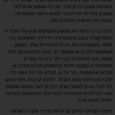
והעדפות סגנון החיים שלך. סביבה שופעת פרופילים
מגוונים מגדילה את הסיכוי למצוא מישהי שמשלימה
באמת את האישיות והערכים שלך.
היבט קריטי נוסף הוא ממשק המשתמש (UI) של האתר או
האפליקציה. עיצוב אינטואיטיבי וידידותי למשתמש יכול
לשפר משמעותית את חוויית ההיכרויות שלך. ממשק
משתמש חלק ונגיש מאפשר לך לנווט בפלטפורמה ללא
מאמץ, תוך התמקדות רבה יותר ביצירת קשרים
משמעותיים במקום להיות מתוסכלת מניווט מורכב או
תקלות אינסופיות. יתר על כן, תבדקי מה דמי המנוי כדי
להבין את ניתוח עלות תועלת. לעתים קרובות, אתרים עם
דמי חבר נוטים למשוך נשים רציניות לגבי מציאת שותפה,
אשר יכול להיות גורם חיוני עבור אלה המחפשים מערכות
יחסים לטווח ארוך.
סיפורי הצלחה יכולים גם להיות מדריך מעורר השראה