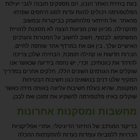
בעת בחירת האתר הנכון. הם מספקים תובנה לגבי יעילות
הפלטפורמה ויכולים להוות עדות לסוג היחסים שפרחו
מהאתר. אל תירתעי מלהתעמק בביקורות ובמשוב
מהקהילה, מכיוון שהן מציעות הצצה לא מסוננת לחוויית
המשתמש. לבסוף, חשוב לחשוב על המטרות והערכים
האישיים שלך. בין אם את במרדף אחר שותפה לחיים,
חברות חדשות או קהילה תומכת, הבחירה שלכן צריכה
להדהד את כוונותיכן. זכרי, יש נחמה בידיעה שכאשר אנו
שוקלים את הגורמים השונים הללו, חלקים אחרים במדריך
המקיף שלנו דנים בנושאים כגון חשיבות הבטיחות
המקוונת, שהיא בעלת חשיבות עליונה באותה מידה כאשר
שוקלים באיזו פלטפורמה להשקיע את זמנכן ואת לבכן.
מחשבות ומסקנות אחרונות
בריקוד המורכב של החיזור הדיגיטלי, אתרי אפליקציות
הכרויות ללסביות עומדות כעדות להתקדמות ההכלה