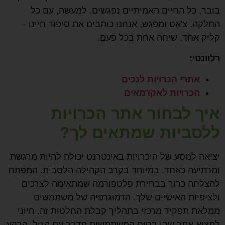
בובר, כל החיים האמיתיים נפגשים. למעשה, עם כל
החלקה, צ'אט ומפגש, אנחנו כותבים את סיפור חיינו –
קליק אחד, שיחה אחת בכל פעם.
רלוונטי:
אתרי הכרויות לנכים
הכרויות לאקדמאים
איך לבחור אתר הכרויות
ללסביות שמתאים לך?
יציאה למסע של היכרויות באינטרנט יכולה להיות מרגשת
ומרתיעה כאחד, במיוחד בקרב הקהילה הלסבית. המפתח
להצלחה כרוך בבחירת פלטפורמה שמתאימה לצרכים
ולציפיות האישיים שלך. הדמוגרפיה של משתמשים
ממלאת תפקיד מרכזי בתהליך קבלת החלטות זה. חיוני
למצוא אתר שבו בסיס המשתמשות מדבר עם הגיל, הרקע