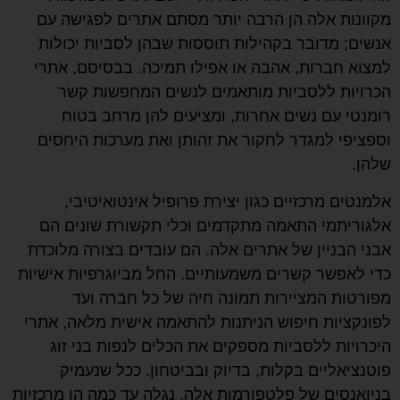
מקוונות אלה הן הרבה יותר מסתם אתרים לפגישה עם
אנשים; מדובר בקהילות תוססות שבהן לסביות יכולות
למצוא חברות, אהבה או אפילו תמיכה. בבסיסם, אתרי
הכרויות ללסביות מותאמים לנשים המחפשות קשר
רומנטי עם נשים אחרות, ומציעים להן מרחב בטוח
וספציפי למגדר לחקור את זהותן ואת מערכות היחסים
שלהן.
אלמנטים מרכזיים כגון יצירת פרופיל אינטואיטיבי,
אלגוריתמי התאמה מתקדמים וכלי תקשורת שונים הם
אבני הבניין של אתרים אלה. הם עובדים בצורה מלוכדת
כדי לאפשר קשרים משמעותיים. החל מביוגרפיות אישיות
מפורטות המציירות תמונה חיה של כל חברה ועד
לפונקציות חיפוש הניתנות להתאמה אישית מלאה, אתרי
היכרויות ללסביות מספקים את הכלים לנפות בני זוג
פוטנציאליים בקלות, בדיוק ובביטחון. ככל שנעמיק
בניואנסים של פלטפורמות אלה, נגלה עד כמה הן מרכזיות