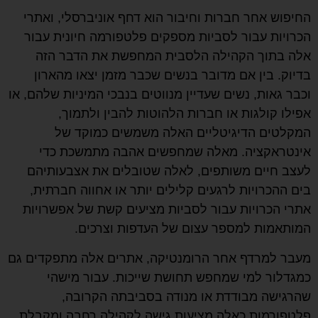
החיפוש אחר חברות וחיבור הוא דחף אוניברסלי, ואתרי
הכרויות עבור לסביות מספקים פלטפורמה חיונית עבור
אלה בתוך הקהילה הלסבית המחפשת את הדבר הזה
בדיוק. בין אם מדובר בנשים שכבר מזמן יצאו מהארון
וכבר גאות, נשים שעדיין מנווטים בנבכי המיניות שלהם, או
אפילו קולגות או חברות הלהוטות להבין ולתמוך,
המקלטים הדיגיטליים האלה משמשים כמוקד של
אינטראקציה. מאלה שמחפשים אהבה מתמשכת כדי
לעצב חיים משותפים, לאלה שטובלים את אצבעותיהם
בים ההכרויות לרגעים קלילים יותר או אחווה חברתית,
אתרי הכרויות עבור לסביות מציעים קשת של אפשרויות
המותאמות למספר עצום של העדפות וצרכים.
מעבר למרדף אחר הרומנטיקה, אתרים אלה מתפקדים גם
כמגדלור למי שמחפש תחושת שייכות. עבור מישהי
שהרגישה מבודדת או מנודה בסביבתה הקרובה,
פלטפורמות כאלה מציעות גישה לקהילה רחבה ומקבלת