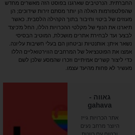
החברתית. הנרטיבים שארגנו בפוסט הזה מאשרים מחדש
שהפלטפורמות האלה הן יותר מסתם זירות שידוכים; הן
מעוזים של ביטוי וחיבור בתוך הקהילה הלסבית. כאשר
תיארנו את הנוף של מקלטי ההכרויות הללו, החל מ'כיצד
לבצע' ועד לבחירת אתרים מושכלת, המוטיב הבסיסי
נשאר איתן: אותנטיות וביטחון הם בעלי חשיבות עליונה.
אמצו את הפוטנציאל של המרחבים הווירטואליים הללו
כדי ליצור קשרים אמיתיים וזכרו שהמסע שלכן לשם
מעשיר לא פחות מהיעד עצמו.
גאווה -
gahava
אתר הכרויות גייז
היוצר מרחב נעים
ובטוח עם כוונות