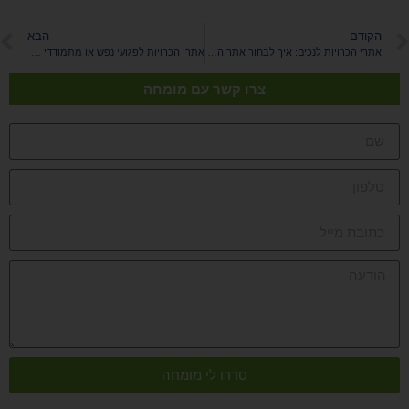
הקודם
הבא
אתרי הכרויות לנכים: איך לבחור אתר הכרויות לבעלי מוגבלויות או צרכים מיוחדים
אתרי הכרויות לפגועי נפש או מתמודדי נפש
צרו קשר עם מומחה
סדרו לי מומחה