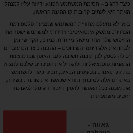
כיצד להגיב – חסימת המשתמש הפוגע ודיווח עליו למנהלי
האתר היא לעתים קרובות קו ההגנה הראשון.
בואי לא נתעלם מחוויית המשתמש שמציעה פלטפורמת
הכרויות. ממשק אינטואיטיבי וידידותי למשתמש ישפר את
החיפוש שלך אחר מישהי מיוחדת. כמו כן, הקדישי זמן
לבחון את אלגוריתמי השידוכים – ההבנה כיצד הם עובדים
יכולה לספק לכן תובנה חשובה לגבי האופן שבו מוצעות
התאמות פוטנציאליות ולהגדיל את הסיכויים שלכם למצוא
בת זוג תואמת. בסעיפים הבאים, תביני כיצד להשתמש
באתרים אלה לטובתך ונוודא שכאשר את פותחת בשיחה,
את מוכנה ככל האפשר להפוך חיבור דיגיטלי למערכת
יחסים משמעותית.
גאווה -
gahava