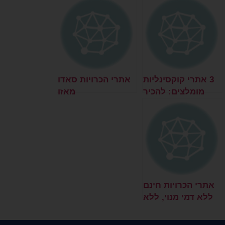
הכי טובים למציאת
אהבה?
3 אתרי קוקסינליות
אתרי הכרויות סאדו
מומלצים: להכיר
מאזו
קוקסינליות בישראל
אתרי הכרויות חינם
ללא דמי מנוי, ללא
תשלום – האם
מומלץ?