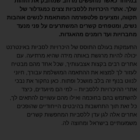
במיוחד כאשר מחפשים מרחב שמחבק את הזהות
שלך. אתרי היכרויות ללסביות צצים כמגדלור של
תקווה, ומציעים פלטפורמה המותאמת לנשים אוהבות
נשים, ומטפחים קשרים המשתרעים על פני מנעד
מחברויות ועד רומנים מהאגדות.
התעמקות בעולם התוסס של היכרויות לסביות באינטרנט
יכולה להיות מרגשת באותה מידה שהיא מרתיעה. עם
אתרים רבים בקצות אצבעותיך, שכל אחד מהם מבטיח
לעזור לך למצוא את ההתאמה המושלמת עבורך, חיוני
לנווט בנוף זה בלב מושכל ופתוח. כאן נחקור את נבכי
אתרי ההיכרויות ללסביות – למי הם מיועדים, כיצד
להשתמש בהם בחוכמה ואילו מהם עשויים להתאים לך,
כל זאת תוך התחשבות בהיבטים הייחודיים שהופכים
אתרים אלה לגן עדן ללסביות המחפשות קשרים
משמעותיים בישראל ומחוצה לה.