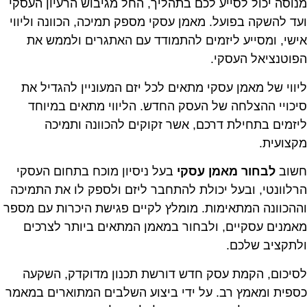
מנוסה יכול לסייע לכם בתהליך, החל מגיבוש הרעיון העסקי
ועד להשקה בפועל. מאמן עסקי מספק תמיכה, הכוונה וליווי
אישי, ומסייע ליזמים להתמודד עם האתגרים ולממש את
הפוטנציאל העסקי.
ליווי של מאמן עסקי מתאים לכל יזם המעוניין להגדיל את
סיכויי ההצלחה של העסק החדש. הליווי מתאים במיוחד
ליזמים בתחילת דרכם, אשר זקוקים להכוונה ותמיכה
מקצועית.
חשוב
לבחור מאמן עסקי
בעל ניסיון מוכח בתחום העסקי
הרלוונטי, ובעל יכולת להתחבר ליזם ולספק לו את התמיכה
וההכוונה המתאימות. מומלץ לקיים פגישת היכרות עם מספר
מאמנים עסקיים, ולבחור במאמן המתאים ביותר לצרכים
ולתקציב שלכם.
לסיכום, הקמת עסק חדש דורשת תכנון מדוקדק, השקעה
כספית ומאמץ רב. על ידי ביצוע השלבים המתוארים במאמר