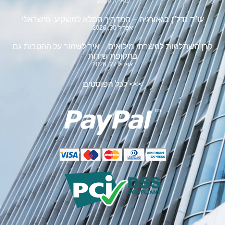
מאי 7, 2026
עו"ד נדל"ן בגאורגיה – המדריך המלא למשקיע הישראלי
אפריל 30, 2026
קרן השתלמות למשרתי מילואים – איך לשמור על ההטבות גם
בתקופת שירות
אפריל 27, 2026
>>>
לכל הפוסטים