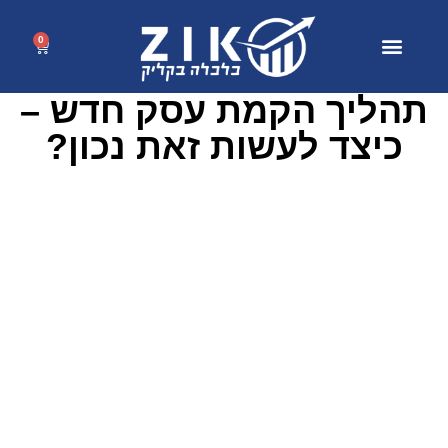
0
תהליך הקמת עסק חדש –
כיצד לעשות זאת נכון?