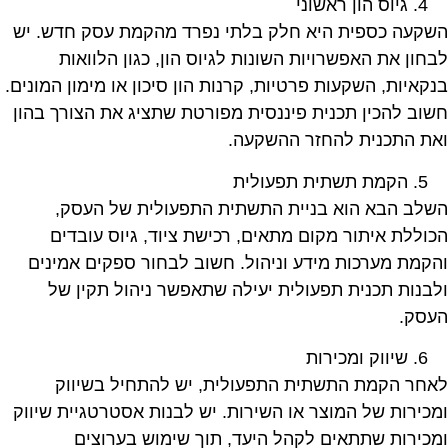
גיוס הון ראשוני
השקעה כספית היא חלק בלתי נפרד מהקמת עסק חדש. יש
לבחון את האפשרויות השונות לגיוס הון, כגון הלוואות
בנקאיות, השקעות פרטיות, קרנות הון סיכון או מימון המונים.
חשוב להכין תכנית פיננסית מפורטת שתציג את הצורך בהון
ואת התכנית להחזר ההשקעה.
הקמת תשתית תפעולית
השלב הבא הוא בניית התשתית התפעולית של העסק,
הכוללת איתור מקום מתאים, רכישת ציוד, גיוס עובדים
והקמת מערכות מידע וניהול. חשוב לבחור ספקים אמינים
ולבנות תכנית תפעולית יעילה שתאפשר ניהול תקין של
העסק.
שיווק ומכירות
לאחר הקמת התשתית התפעולית, יש להתחיל בשיווק
ומכירות של המוצר או השירות. יש לבנות אסטרטגיית שיווק
ומכירות שתתאים לקהל היעד, תוך שימוש בערוצים