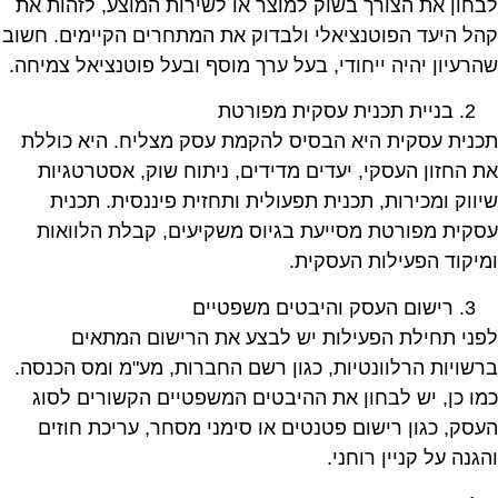
לבחון את הצורך בשוק למוצר או לשירות המוצע, לזהות את
קהל היעד הפוטנציאלי ולבדוק את המתחרים הקיימים. חשוב
שהרעיון יהיה ייחודי, בעל ערך מוסף ובעל פוטנציאל צמיחה.
בניית תכנית עסקית מפורטת
תכנית עסקית היא הבסיס להקמת עסק מצליח. היא כוללת
את החזון העסקי, יעדים מדידים, ניתוח שוק, אסטרטגיות
שיווק ומכירות, תכנית תפעולית ותחזית פיננסית. תכנית
עסקית מפורטת מסייעת בגיוס משקיעים, קבלת הלוואות
ומיקוד הפעילות העסקית.
רישום העסק והיבטים משפטיים
לפני תחילת הפעילות יש לבצע את הרישום המתאים
ברשויות הרלוונטיות, כגון רשם החברות, מע"מ ומס הכנסה.
כמו כן, יש לבחון את ההיבטים המשפטיים הקשורים לסוג
העסק, כגון רישום פטנטים או סימני מסחר, עריכת חוזים
והגנה על קניין רוחני.