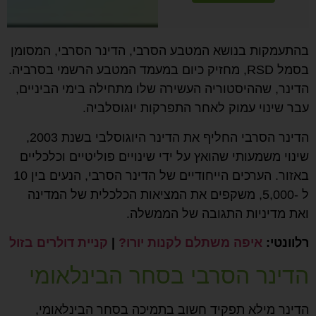
בהתעמקות בנושא המטבע הסרבי, הדינר הסרבי, המסומן
בסמל RSD, מחזיק כיום במעמד המטבע הרשמי בסרביה.
הדינר, שההיסטוריה העשירה שלו מתחילה בימי הביניים,
עבר שינוי עמוק לאחר התפרקות יוגוסלביה.
הדינר הסרבי החליף את הדינר היוגוסלבי בשנת 2003,
שינוי משמעותי שהואץ על ידי שינויים פוליטיים וכלכליים
באזור. הערכים הייחודיים של הדינר הסרבי, הנעים בין 10
ל -5,000, משקפים את המציאות הכלכלית של המדינה
ואת מדיניות התגובה של הממשלה.
רלוונטי:
איפה משתלם לקנות יורו?
|
קניית דולרים בזול
הדינר הסרבי בסחר הבינלאומי
הדינר מילא תפקיד חשוב בתמיכה בסחר הבינלאומי,