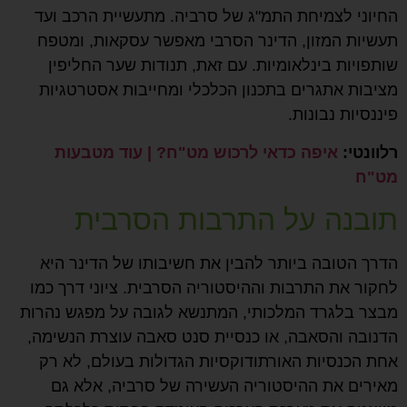
החיוני לצמיחת התמ"ג של סרביה. מתעשיית הרכב ועד
תעשיות המזון, הדינר הסרבי מאפשר עסקאות, ומטפח
שותפויות בינלאומיות. עם זאת, תנודות שער החליפין
מציבות אתגרים בתכנון הכלכלי ומחייבות אסטרטגיות
פיננסיות נבונות.
רלוונטי:
איפה כדאי לרכוש מט"ח?
| עוד מטבעות
מט"ח
תובנה על התרבות הסרבית
הדרך הטובה ביותר להבין את חשיבותו של הדינר היא
לחקור את התרבות וההיסטוריה הסרבית. ציוני דרך כמו
מבצר בלגרד המלכותי, המתנשא לגובה על מפגש נהרות
הדנובה והסאבה, או כנסיית סנט סאבה עוצרת הנשימה,
אחת הכנסיות האורתודוקסיות הגדולות בעולם, לא רק
מאירים את ההיסטוריה העשירה של סרביה, אלא גם