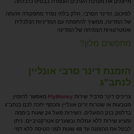
מייצגים את מערכת הערכים העומדת בבסיס כלכלתה.
לסיכום, הדינר הסרבי, חלק בלתי נפרד מתפקודה וזהותה
של המדינה, ממשיך להתפתח עם המדיניות הכלכלית
ואסטרטגיות הצמיחה של המדינה
מחפשים מלון?
הזמנת דינר סרבי אונליין
לנתב"ג
צריכים דינר סרבי? שירות
FlyMoney
מאפשר להזמין
מטבעות או שטרות זרים אונליין והכסף יחכה לכם בנתב"ג
בדלפק בנק הפועלים. השירות פועל 24 שעות ביממה
ומציע שירות ללא עמלות ובשערים אטרקטיביים. ניתן
לבטל את ההזמנה עד 48 שעות לפני הטיסה ללא דמי