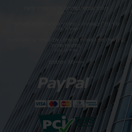
מסחר עצמאי במדדים: כל מה שצריך לדעת
מאי 7, 2026
עו"ד נדל"ן בגאורגיה – המדריך המלא למשקיע הישראלי
אפריל 30, 2026
קרן השתלמות למשרתי מילואים – איך לשמור על ההטבות גם
בתקופת שירות
אפריל 27, 2026
>>>
לכל הפוסטים