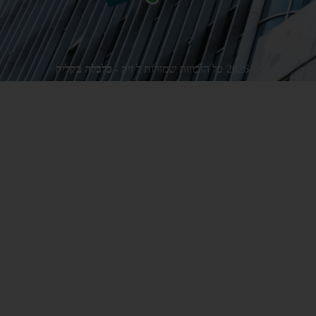
©
2026
כל הזכויות שמורות ל
זיק - כלכלה בקליק